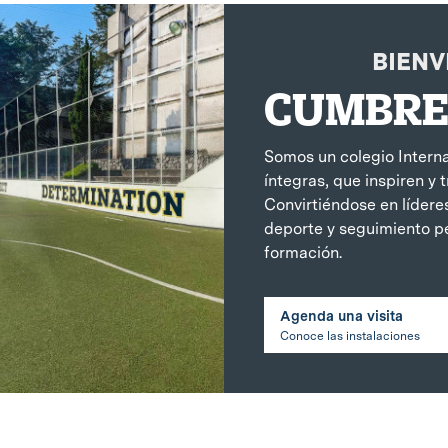
BIENV
CUMBRE
Somos un colegio Interna
íntegras, que inspiren y
Convirtiéndose en lídere
deporte y seguimiento pe
formación.
Agenda una visita
Conoce las instalaciones