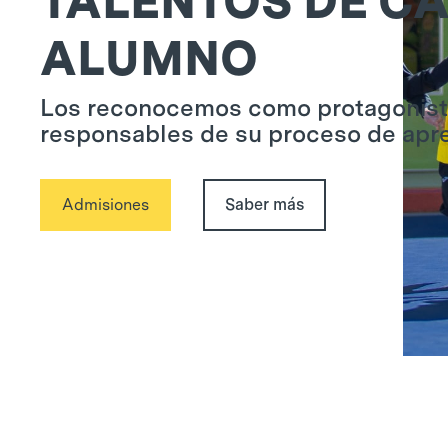
TALENTOS DE C
ALUMNO
Los reconocemos como protagonist
responsables de su proceso de apre
Admisiones
Saber más