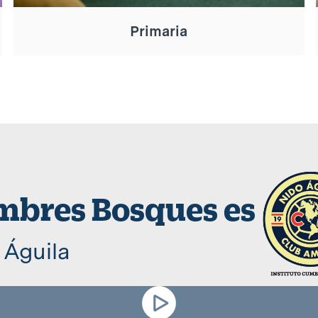
Primaria
bres Bosques es
 Águila