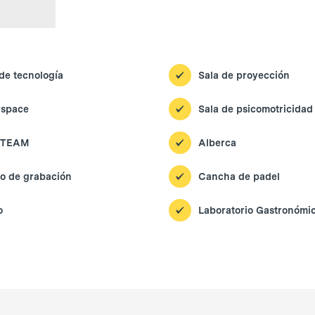
de tecnología
Sala de proyección
space
Sala de psicomotricidad
STEAM
Alberca
io de grabación
Cancha de padel
o
Laboratorio Gastronómi