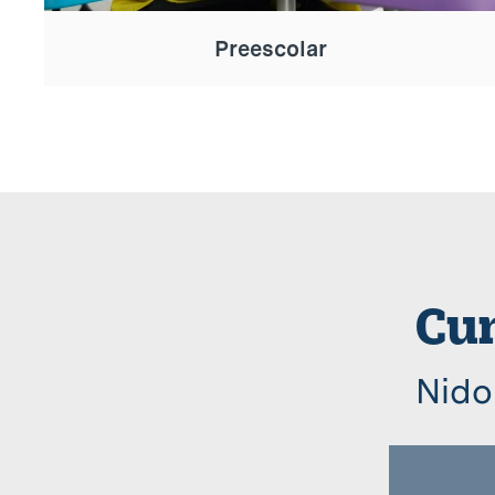
Preescolar
Cum
Nido