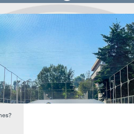
ones?