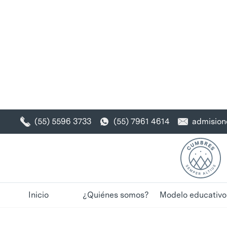
admisio
(55) 5596 3733
(55) 7961 4614
PREESCOLAR
INSTITUTO CUMBRES BOS
Inicio
¿Quiénes somos?
Modelo educativo