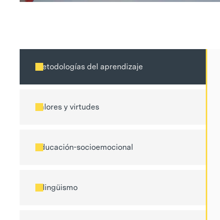
Metodologías del aprendizaje
Valores y virtudes
Educación-socioemocional
Bilingüismo