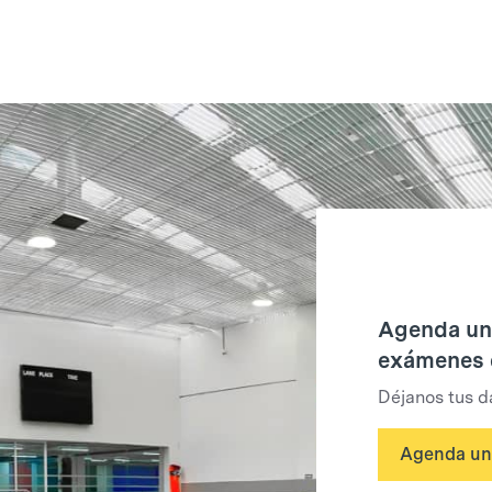
Agenda una
exámenes 
Déjanos tus d
Agenda una