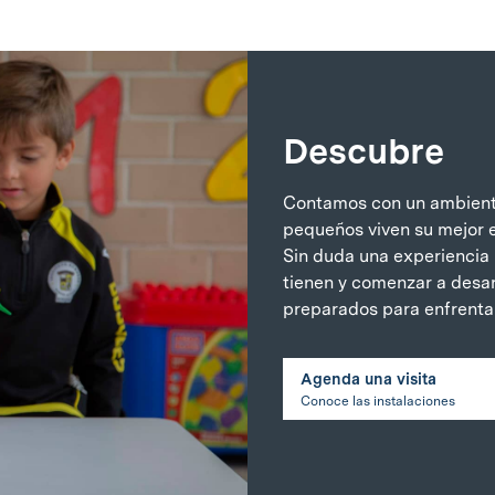
Descubre
Contamos con un ambiente
pequeños viven su mejor e
Sin duda una experiencia i
tienen y comenzar a desar
preparados para enfrentar
Agenda una visita
Conoce las instalaciones