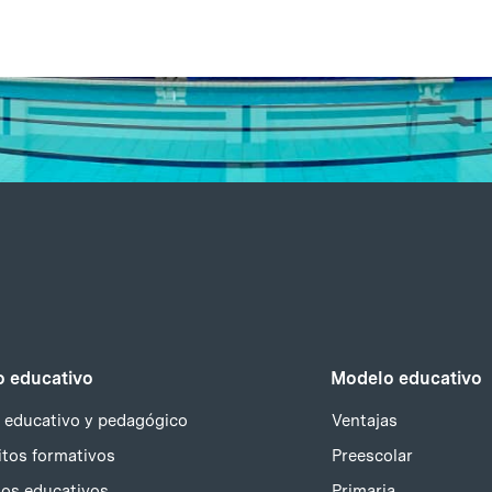
 educativo
Modelo educativo
 educativo y pedagógico
Ventajas
tos formativos
Preescolar
ios educativos
Primaria