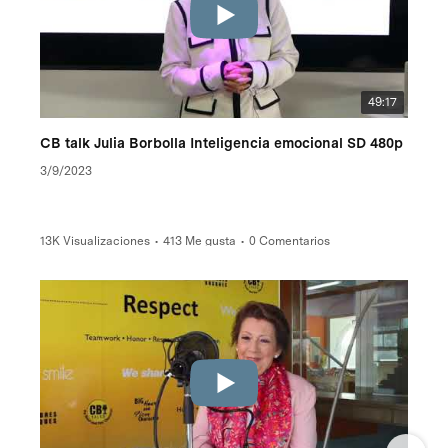
49:17
CB talk Julia Borbolla Inteligencia emocional SD 480p
3/9/2023
13K Visualizaciones
•
413 Me gusta
•
0 Comentarios