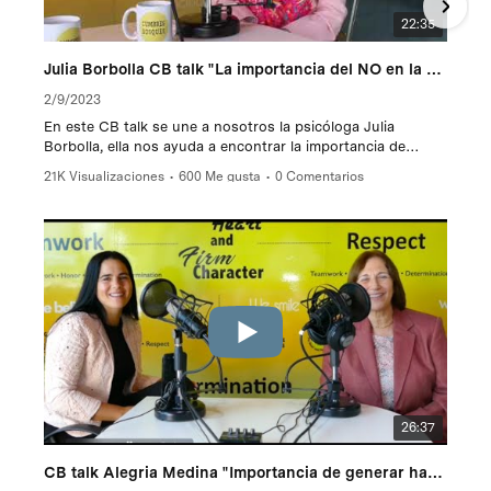
22:35
Julia Borbolla CB talk "La importancia del NO en la vida de nuestros hijos"
2/9/2023
En este CB talk se une a nosotros la psicóloga Julia
Borbolla, ella nos ayuda a encontrar la importancia de
decirle NO a nuestros hijos.
21K Visualizaciones
•
600 Me gusta
•
0 Comentarios
26:37
CB talk Alegria Medina "Importancia de generar habilidades"