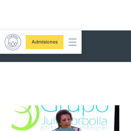
Admisiones
CB TALKS