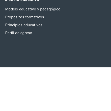
Modelo educativo y pedagógico
Propósitos formativos
Principios educativos
Perfil de egreso