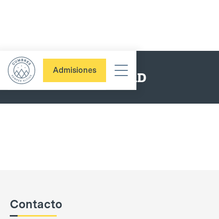
Admisiones
AVISO DE PRIVACIDAD
Contacto