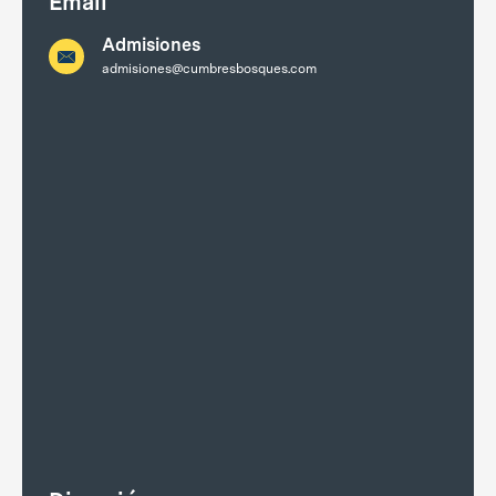
Email
Admisiones
admisiones@cumbresbosques.com