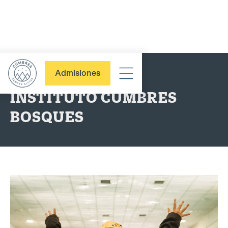
Admisiones
SECUNDARIA
INSTITUTO CUMBRES
BOSQUES