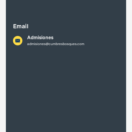
Email
Admisiones
admisiones@cumbresbosques.com