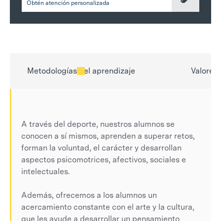
Obtén atención personalizada
Metodologías del aprendizaje
Valores 
A través del deporte, nuestros alumnos se
conocen a sí mismos, aprenden a superar retos,
forman la voluntad, el carácter y desarrollan
aspectos psicomotrices, afectivos, sociales e
intelectuales.
Además, ofrecemos a los alumnos un
acercamiento constante con el arte y la cultura,
que les ayude a desarrollar un pensamiento