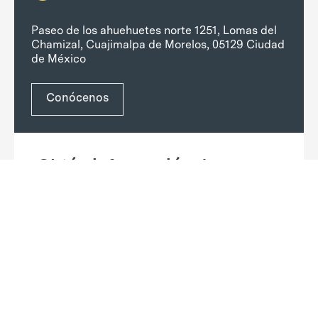
Paseo de los ahuehuetes norte 1251, Lomas del
Chamizal, Cuajimalpa de Morelos, 05129 Ciudad
de México
Conócenos
Obtén información de
admisiones
Nombre del candidato